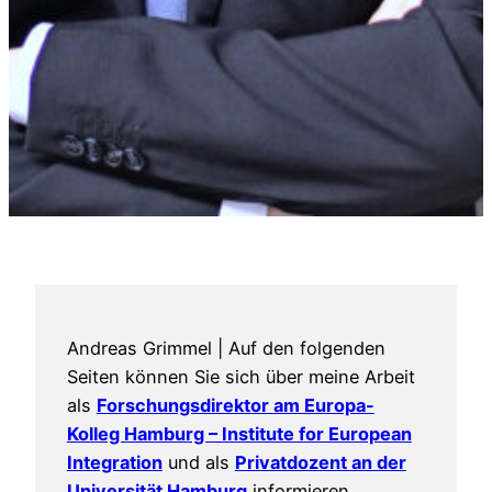
Andreas Grimmel | Auf den folgenden
Seiten können Sie sich über meine Arbeit
als
Forschungsdirektor am Europa-
Kolleg Hamburg – Institute for European
Integration
und als
Privatdozent an der
Universität Hamburg
informieren.