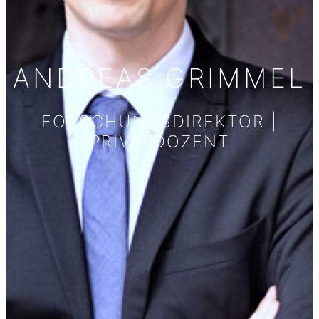
ANDREAS GRIMMEL
FORSCHUNGSDIREKTOR |
PRIVATDOZENT