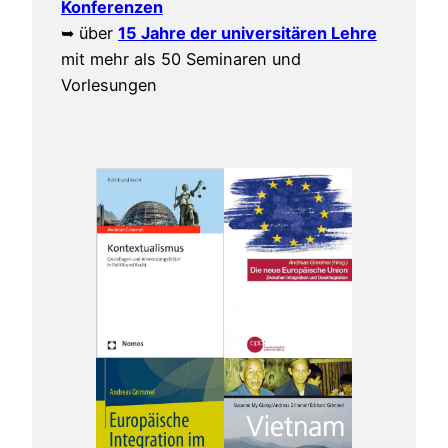
Konferenzen
➥ über
15 Jahre der universitären Lehre
mit mehr als 50 Seminaren und
Vorlesungen