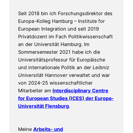
Seit 2018 bin ich Forschungsdirektor des
Europa-Kolleg Hamburg – Institute for
European Integration und seit 2019
Privatdozent im Fach Politikwissenschaft
an der Universität Hamburg. Im
Sommersemester 2021 habe ich die
Universitätsprofessur für Europäische
und internationale Politik an der
Leibniz
Universität Hannover
verwaltet und war
von 2024-25 wissenschaftlicher
Mitarbeiter am
Interdisciplinary Centre
for European Studies (ICES) der Europa-
Universität Flensburg
.
Meine
Arbeits- und